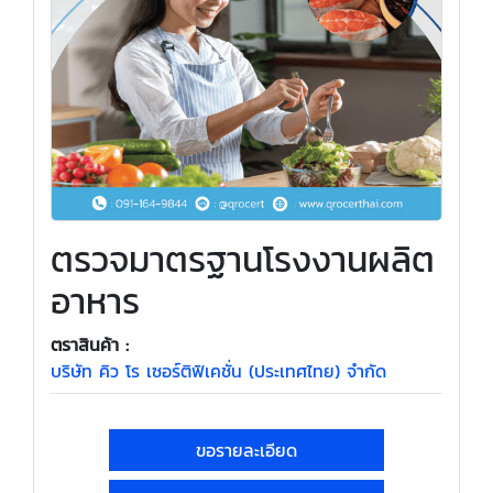
ตรวจมาตรฐานโรงงานผลิต
อาหาร
ตราสินค้า :
บริษัท คิว โร เซอร์ติฟิเคชั่น (ประเทศไทย) จำกัด
ขอรายละเอียด