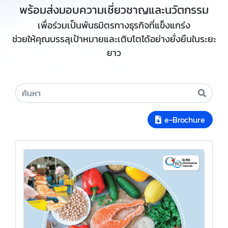
พร้อมส่งมอบความเชี่ยวชาญและนวัตกรรม
เพื่อร่วมเป็นพันธมิตรทางธุรกิจที่แข็งแกร่ง
ช่วยให้คุณบรรลุเป้าหมายและเติบโตได้อย่างยั่งยืนในระยะ
ยาว
e-Brochure