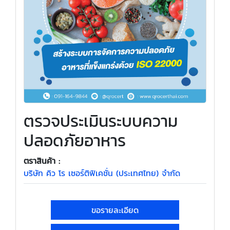
ตรวจประเมินระบบความ
ปลอดภัยอาหาร
ตราสินค้า :
บริษัท คิว โร เซอร์ติฟิเคชั่น (ประเทศไทย) จำกัด
ขอรายละเอียด