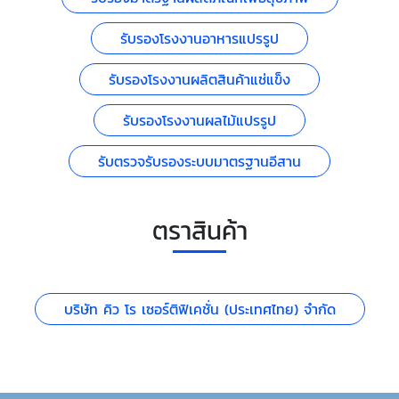
รับรองโรงงานอาหารแปรรูป
รับรองโรงงานผลิตสินค้าแช่แข็ง
รับรองโรงงานผลไม้แปรรูป
รับตรวจรับรองระบบมาตรฐานอีสาน
ตราสินค้า
บริษัท คิว โร เซอร์ติฟิเคชั่น (ประเทศไทย) จำกัด