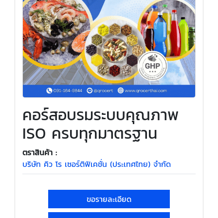
คอร์สอบรมระบบคุณภาพ
ISO ครบทุกมาตรฐาน
ตราสินค้า :
บริษัท คิว โร เซอร์ติฟิเคชั่น (ประเทศไทย) จำกัด
ขอรายละเอียด